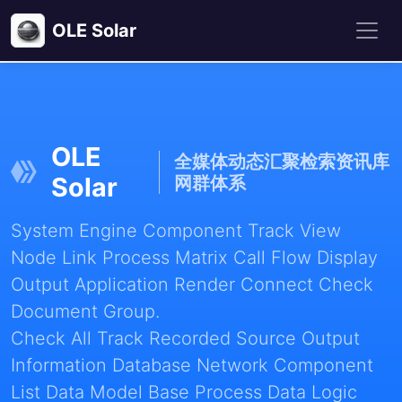
OLE Solar
OLE
全媒体动态汇聚检索资讯库
Solar
网群体系
System Engine Component Track View
Node Link Process Matrix Call Flow Display
Output Application Render Connect Check
Document Group.
Check All Track Recorded Source Output
Information Database Network Component
List Data Model Base Process Data Logic