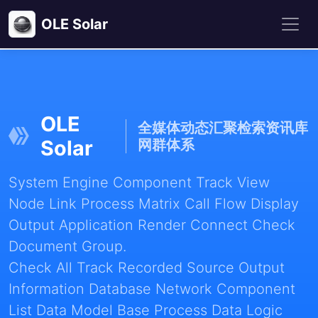
OLE Solar
OLE
全媒体动态汇聚检索资讯库
Solar
网群体系
System Engine Component Track View
Node Link Process Matrix Call Flow Display
Output Application Render Connect Check
Document Group.
Check All Track Recorded Source Output
Information Database Network Component
List Data Model Base Process Data Logic