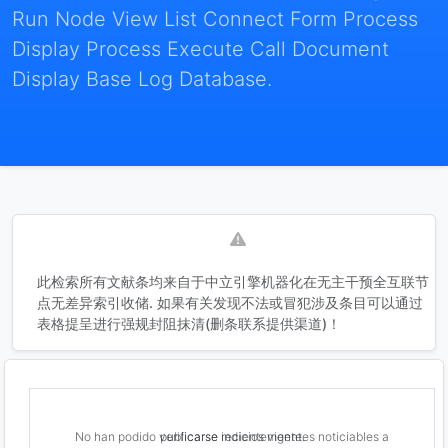
Run Node View List Connect Form Process
Display Process Execute Call Document
Display Base Log Database.
此检索所有文献条均来自于中立引擎机器化在无主干预全互联节
点无差异索引收储. 如果有关发现不法或冒犯涉及条目可以通过
表格提呈进行强规封阻抹清(删条联系提供渠道)！
No han podido verificarse indicios vigentes noticiables a publicarse recientemente.