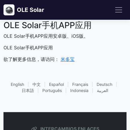
OLE Solar
OLE Solar手机APP应用
OLE Solar手机APP应用安卓版、iOS版。
OLE Solar手机APP应用
欲了解更多信息，请访问：
米多宝
English
|
中文
|
Español
|
Français
|
Deutsch
|
日本語
|
Português
|
Indonesia
|
العربية
INTERCAMBIOS ENLACES