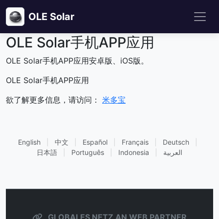
OLE Solar
OLE Solar手机APP应用
OLE Solar手机APP应用安卓版、iOS版。
OLE Solar手机APP应用
欲了解更多信息，请访问：
米多宝
English
|
中文
|
Español
|
Français
|
Deutsch
|
日本語
|
Português
|
Indonesia
|
العربية
GLOBALES NETZ AN WEB PARTNER